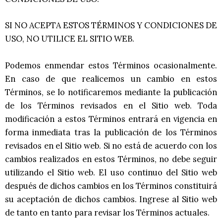
SI NO ACEPTA ESTOS TÉRMINOS Y CONDICIONES DE
USO, NO UTILICE EL SITIO WEB.
Podemos enmendar estos Términos ocasionalmente.
En caso de que realicemos un cambio en estos
Términos, se lo notificaremos mediante la publicación
de los Términos revisados en el Sitio web. Toda
modificación a estos Términos entrará en vigencia en
forma inmediata tras la publicación de los Términos
revisados en el Sitio web. Si no está de acuerdo con los
cambios realizados en estos Términos, no debe seguir
utilizando el Sitio web. El uso continuo del Sitio web
después de dichos cambios en los Términos constituirá
su aceptación de dichos cambios. Ingrese al Sitio web
de tanto en tanto para revisar los Términos actuales.