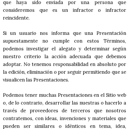
que haya sido enviada por una persona que
consideremos que es un infractor o infractor
reincidente.
Si un usuario nos informa que una Presentación
supuestamente no cumple con estos Términos,
podemos investigar el alegato y determinar según
nuestro criterio la acción adecuada que debemos
adoptar. No tenemos responsabilidad en absoluto por
la edición, eliminación o por seguir permitiendo que se
visualicen las Presentaciones.
Podemos tener muchas Presentaciones en el Sitio web
o, de lo contrario, desarrollar las nuestras o hacerlo a
través de proveedores de terceros que nosotros
contratemos, con ideas, invenciones y materiales que
pueden ser similares o idénticos en tema, idea,