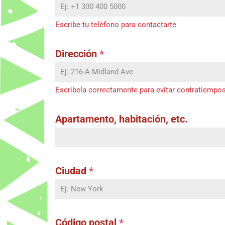
Escribe tu teléfono para contactarte
Dirección
*
Escribela correctamente para evitar contratiempo
Apartamento, habitación, etc.
Ciudad
*
Código postal
*