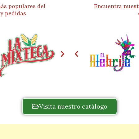
ás populares del
Encuentra nuest
y pedidas
Visita nuestro catálogo