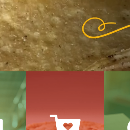
Seleccionamos
Te ac
s