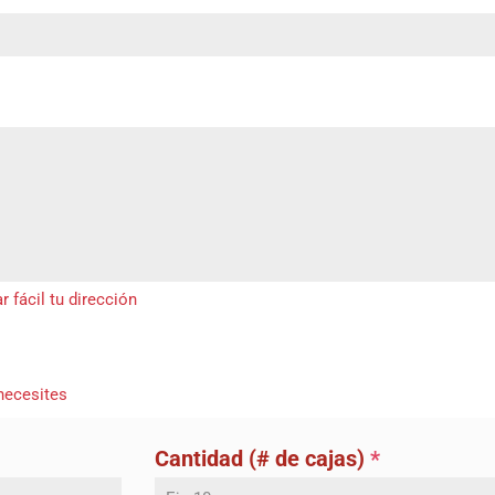
 fácil tu dirección
necesites
Cantidad (# de cajas)
*