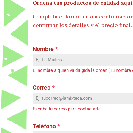
Ordena tus productos de calidad aquí
Completa el formulario a continuació
confirmar los detalles y el precio final.
Nombre
*
El nombre a quien va dirigida la orden (Tu nombre
Correo
*
Escribe tu correo para contactarte
Teléfono
*