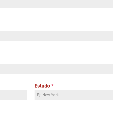
s
Estado
*